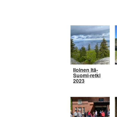
Iloinen Itä-
Suomi-retki
2023