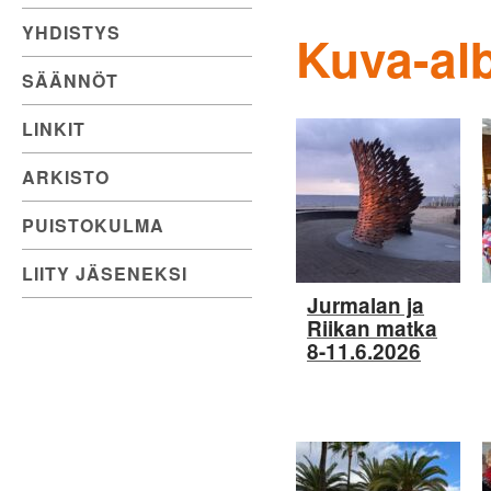
YHDISTYS
Kuva-al
SÄÄNNÖT
LINKIT
ARKISTO
PUISTOKULMA
LIITY JÄSENEKSI
Jurmalan ja
Riikan matka
8-11.6.2026