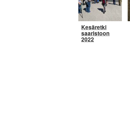
Kesäretki
saaristoon
2022