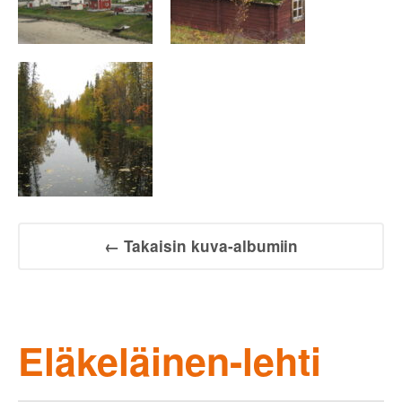
← Takaisin kuva-albumiin
Eläkeläinen-lehti