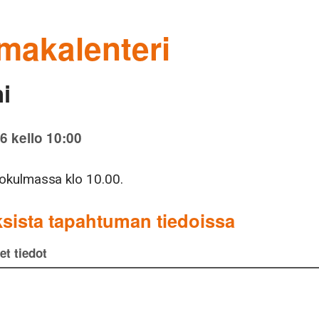
makalenteri
i
26 kello 10:00
okulmassa klo 10.00.
sista tapahtuman tiedoissa
t tiedot