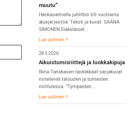
muutu”
Hankasalmella juhlittiin 60-vuotiasta
aluejärjestöä. Teksti ja kuvat: SAANA
SIMONEN Eläkeläiset…
Lue uutinen
28.5.2026
Aikuistumisriittejä ja luokkakipuja
Riina Tanskasen taidokkaat sarjakuvat
risteilevät talouden ja tunteiden
ristitulessa. ”Tympeiden…
Lue uutinen