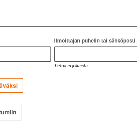
Ilmoittajan puhelin tai sähköposti
Tietoa ei julkaista
äväksi
tumiin