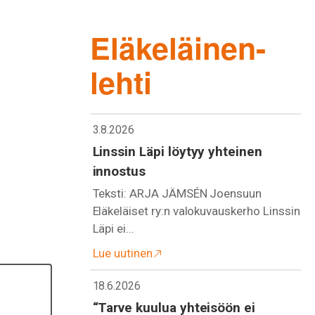
Eläkeläinen-
lehti
3.8.2026
Linssin Läpi löytyy yhteinen
innostus
Teksti: ARJA JÄMSÉN Joensuun
Eläkeläiset ry:n valokuvauskerho Linssin
Läpi ei…
Lue uutinen
18.6.2026
“Tarve kuulua yhteisöön ei