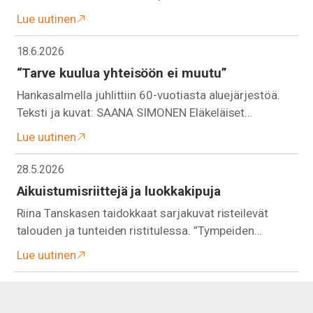
Lue uutinen
18.6.2026
“Tarve kuulua yhteisöön ei muutu”
Hankasalmella juhlittiin 60-vuotiasta aluejärjestöä.
Teksti ja kuvat: SAANA SIMONEN Eläkeläiset…
Lue uutinen
28.5.2026
Aikuistumisriittejä ja luokkakipuja
Riina Tanskasen taidokkaat sarjakuvat risteilevät
talouden ja tunteiden ristitulessa. ”Tympeiden…
Lue uutinen