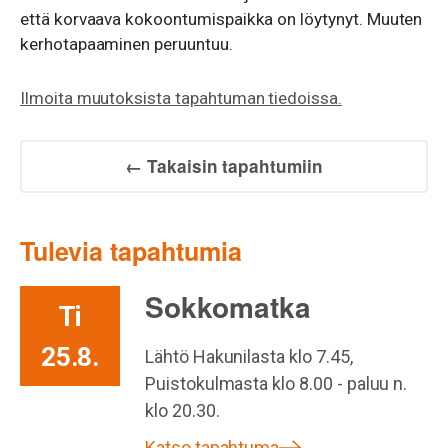
että korvaava kokoontumispaikka on löytynyt. Muuten
kerhotapaaminen peruuntuu.
Ilmoita muutoksista tapahtuman tiedoissa.
← Takaisin tapahtumiin
Tulevia tapahtumia
Sokkomatka
Ti
25.8.
Lähtö Hakunilasta klo 7.45,
Puistokulmasta klo 8.00 - paluu n.
klo 20.30.
Katso tapahtuma