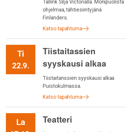
Tallink Silja Victorialla. Monipuolista
ohjelmaa, tähtiesiintyjänä
Finlanders.
Katso tapahtuma
Tiistaitassien
Ti
syyskausi alkaa
22.9.
Tiistaitanssien syyskausi alkaa
Puistokulmassa.
Katso tapahtuma
Teatteri
La