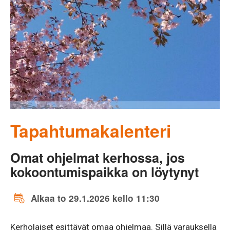
Tapahtumakalenteri
Omat ohjelmat kerhossa, jos
kokoontumispaikka on löytynyt
Alkaa to 29.1.2026 kello 11:30
Kerholaiset esittävät omaa ohjelmaa. Sillä varauksella