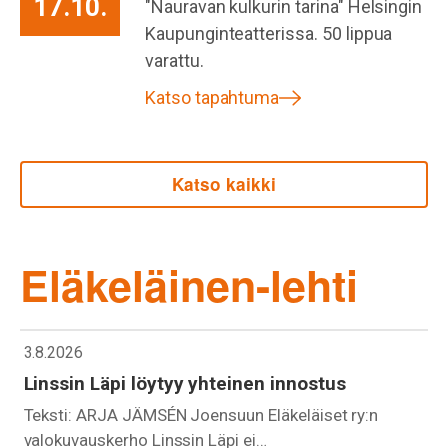
17.10.
"Nauravan kulkurin tarina" Helsingin
Kaupunginteatterissa. 50 lippua
varattu.
Katso tapahtuma
Katso kaikki
Eläkeläinen-lehti
3.8.2026
Linssin Läpi löytyy yhteinen innostus
Teksti: ARJA JÄMSÉN Joensuun Eläkeläiset ry:n
valokuvauskerho Linssin Läpi ei…