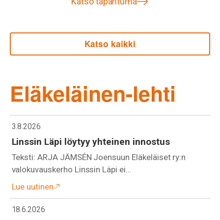
Katso tapahtuma
Katso kaikki
Eläkeläinen-lehti
3.8.2026
Linssin Läpi löytyy yhteinen innostus
Teksti: ARJA JÄMSÉN Joensuun Eläkeläiset ry:n
valokuvauskerho Linssin Läpi ei…
Lue uutinen
18.6.2026