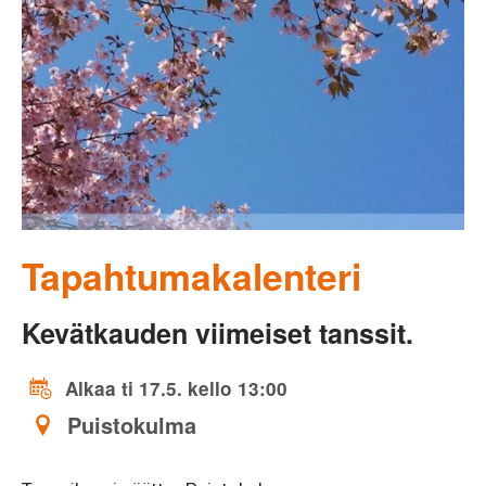
Tapahtumakalenteri
Kevätkauden viimeiset tanssit.
Alkaa ti 17.5. kello 13:00
Puistokulma