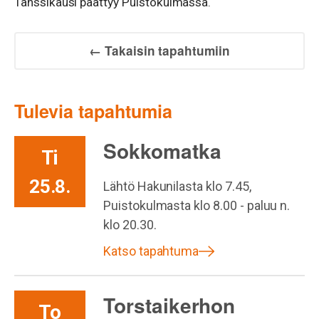
Tanssikausi päättyy Puistokulmassa.
← Takaisin tapahtumiin
Tulevia tapahtumia
Sokkomatka
Ti
25.8.
Lähtö Hakunilasta klo 7.45,
Puistokulmasta klo 8.00 - paluu n.
klo 20.30.
Katso tapahtuma
Torstaikerhon
To