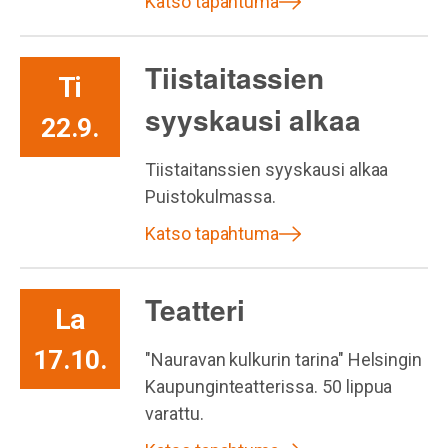
Katso tapahtuma
Tiistaitassien
Ti
syyskausi alkaa
22.9.
Tiistaitanssien syyskausi alkaa
Puistokulmassa.
Katso tapahtuma
Teatteri
La
17.10.
"Nauravan kulkurin tarina" Helsingin
Kaupunginteatterissa. 50 lippua
varattu.